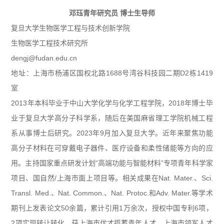
邓珏
青年研究员 博士生导师
复旦大学生物医学工程与技术创新学院
生物医学工程技术研究所
dengj@fudan.edu.cn
地址：上海市杨浦区国权北路1688号湾谷科技园二期D2栋1419
室
2013年本科毕业于中山大学化学与化学工程学院，2018年博士毕
业于复旦大学高分子科学系，随后在美国麻省理工学院机械工程
系从事博士后研究。2023年9月加入复旦大学。近年来聚焦功能
高分子材料在可穿戴电子器件、医疗设备和柔性储能等方向的应
用。主持国家重点研发计划“高端功能与智能材料”专项青年科学家
项目、国自然/上海市面上项目等。相关成果在Nat. Mater.、Sci.
Transl. Med.、Nat. Common.、Nat. Protoc.和Adv. Mater.等学术
期刊上发表论文50余篇，累计引用1万余次，授权中国专利6项，
2项实现转让转化。获上海市优才揽蓄青年人才、上海市领军人才