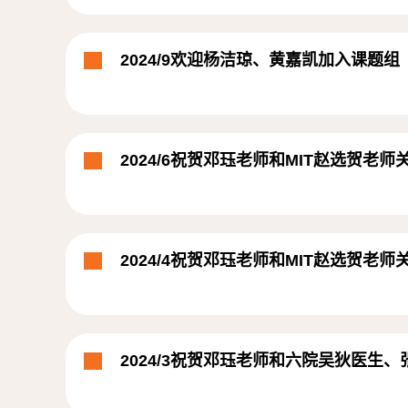
2024/9欢迎杨洁琼、黄嘉凯加入课题组
2024/6祝贺邓珏老师和MIT赵选贺老师关
2024/4祝贺邓珏老师和MIT赵选贺老
2024/3祝贺邓珏老师和六院吴狄医生、张