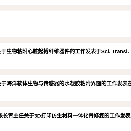
于生物粘附心脏起搏纤维器件的工作发表于Sci. Transl. M
师关于海洋软体生物与传感器的水凝胶粘附界面的工作发表在Nat
长青主任关于3D打印仿生材料一体化骨修复的工作发表于Bioa