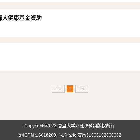
云锋大健康基金资助
上页
1
下页
Copyright©2023 复旦大学邓珏课题组版权所有
沪ICP备:16018209号-1
沪公网安备31009102000052