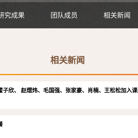
研究成果
团队成员
相关新闻
相关新闻
、霍子欣、 赵熠炜、毛国强、张家豪、肖楠、王松松加入
餐